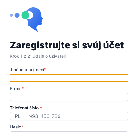
Zaregistrujte si svůj účet
Krok 1 z 2: Údaje o uživateli
Jméno a příjmení
*
E-mail
*
Telefonní číslo
*
Kód země
Heslo
*