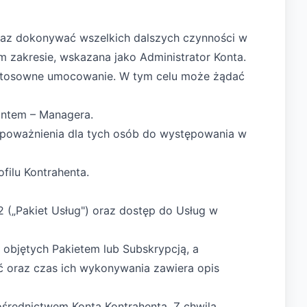
oraz dokonywać wszelkich dalszych czynności w
 zakresie, wskazana jako Administrator Konta.
go stosowne umocowanie. W tym celu może żądać
ontem – Managera.
 upoważnienia dla tych osób do występowania w
filu Kontrahenta.
 („Pakiet Usług") oraz dostęp do Usług w
 objętych Pakietem lub Subskrypcją, a
ść oraz czas ich wykonywania zawiera opis
ośrednictwem Konta Kontrahenta. Z chwilą