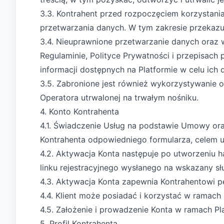
3.3. Kontrahent przed rozpoczęciem korzystani
przetwarzania danych. W tym zakresie przekaz
3.4. Nieuprawnione przetwarzanie danych oraz w
Regulaminie, Polityce Prywatności i przepisach 
informacji dostępnych na Platformie w celu ich
3.5. Zabronione jest również wykorzystywanie 
Operatora utrwalonej na trwałym nośniku.
4. Konto Kontrahenta
4.1. Świadczenie Usług na podstawie Umowy ora
Kontrahenta odpowiedniego formularza, celem u
4.2. Aktywacja Konta następuje po utworzeniu h
linku rejestracyjnego wysłanego na wskazany sł
4.3. Aktywacja Konta zapewnia Kontrahentowi pe
4.4. Klient może posiadać i korzystać w ramach
4.5. Założenie i prowadzenie Konta w ramach Pla
5. Profil Kontrahenta