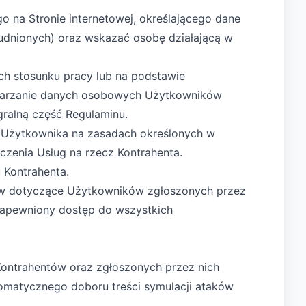
go na Stronie internetowej, określającego dane
rudnionych) oraz wskazać osobę działającą w
ch stosunku pracy lub na podstawie
etwarzanie danych osobowych Użytkowników
gralną część Regulaminu.
o Użytkownika na zasadach określonych w
zenia Usług na rzecz Kontrahenta.
 Kontrahenta.
gów dotyczące Użytkowników zgłoszonych przez
 zapewniony dostęp do wszystkich
Kontrahentów oraz zgłoszonych przez nich
omatycznego doboru treści symulacji ataków