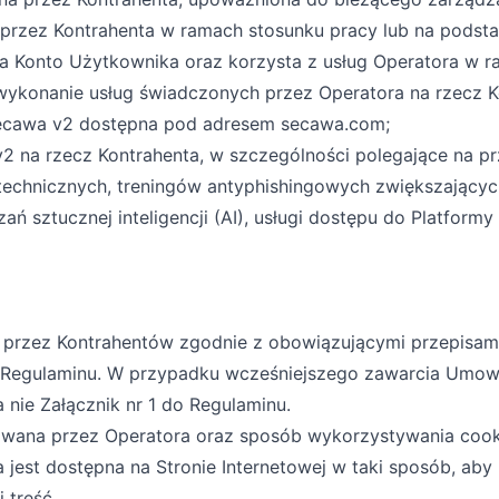
przez Kontrahenta w ramach stosunku pracy lub na podsta
a Konto Użytkownika oraz korzysta z usług Operatora w r
wykonanie usług świadczonych przez Operatora na rzecz K
Secawa v2 dostępna pod adresem secawa.com;
2 na rzecz Kontrahenta, w szczególności polegające na pr
echnicznych, treningów antyphishingowych zwiększającyc
 sztucznej inteligencji (AI), usługi dostępu do Platform
 przez Kontrahentów zgodnie z obowiązującymi przepisam
do Regulaminu. W przypadku wcześniejszego zawarcia Umow
nie Załącznik nr 1 do Regulaminu.
wana przez Operatora oraz sposób wykorzystywania cooki
ra jest dostępna na Stronie Internetowej w taki sposób, ab
 treść.