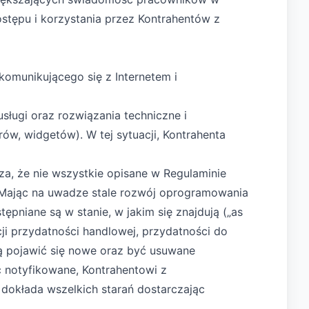
ostępu i korzystania przez Kontrahentów z
komunikującego się z Internetem i
sługi oraz rozwiązania techniczne i
w, widgetów). W tej sytuacji, Kontrahenta
cza, że nie wszystkie opisane w Regulaminie
. Mając na uwadze stale rozwój oprogramowania
pniane są w stanie, w jakim się znajdują („as
i przydatności handlowej, przydatności do
gą pojawić się nowe oraz być usuwane
 notyfikowane, Kontrahentowi z
dokłada wszelkich starań dostarczając