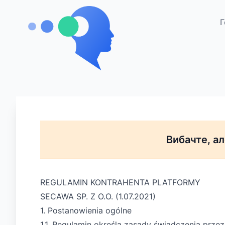
Г
Вибачте, а
REGULAMIN KONTRAHENTA PLATFORMY
SECAWA SP. Z O.O. (1.07.2021)
1. Postanowienia ogólne
1.1. Regulamin określa zasady świadczenia prz