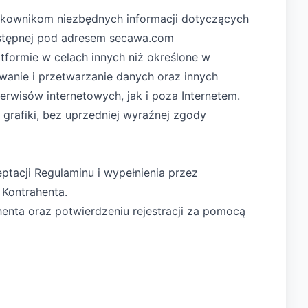
ytkownikom niezbędnych informacji dotyczących
ostępnej pod adresem secawa.com
tformie w celach innych niż określone w
owanie i przetwarzanie danych oraz innych
erwisów internetowych, jak i poza Internetem.
grafiki, bez uprzedniej wyraźnej zgody
tacji Regulaminu i wypełnienia przez
 Kontrahenta.
henta oraz potwierdzeniu rejestracji za pomocą