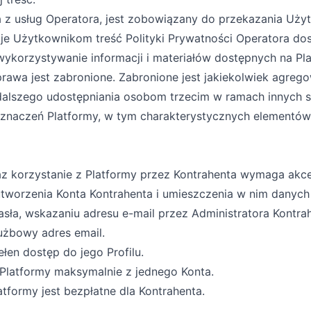
a z usług Operatora, jest zobowiązany do przekazania Uż
uje Użytkownikom treść Polityki Prywatności Operatora d
ykorzystywanie informacji i materiałów dostępnych na Pla
prawa jest zabronione. Zabronione jest jakiekolwiek agreg
 dalszego udostępniania osobom trzecim w ramach innych s
oznaczeń Platformy, w tym charakterystycznych elementów 
z korzystanie z Platformy przez Kontrahenta wymaga akcep
tworzenia Konta Kontrahenta i umieszczenia w nim danych
asła, wskazaniu adresu e-mail przez Administratora Kontra
użbowy adres email.
łen dostęp do jego Profilu.
 Platformy maksymalnie z jednego Konta.
tformy jest bezpłatne dla Kontrahenta.