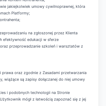
wie jakiejkolwiek umowy cywilnoprawnej, która
amach Platformy;
ontrahenta;
zeprowadzaniu na zgłoszonej przez Klienta
h efektywność edukacji w sferze
y oraz przeprowadzanie szkoleń i warsztatów z
i prawa oraz zgodnie z Zasadami przetwarzania
y, wiążące są zapisy dołączanej do niej umowy
es i podobnych technologii na Stronie
y Użytkownik mógł z łatwością zapoznać się z jej