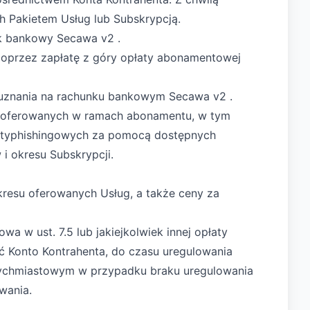
 Pakietem Usług lub Subskrypcją.
ek bankowy Secawa v2 .
 poprzez zapłatę z góry opłaty abonamentowej
ę uznania na rachunku bankowym Secawa v2 .
ug oferowanych w ramach abonamentu, w tym
antyphishingowych za pomocą dostępnych
i okresu Subskrypcji.
kresu oferowanych Usług, a także ceny za
a w ust. 7.5 lub jakiejkolwiek innej opłaty
ć Konto Kontrahenta, do czasu uregulowania
tychmiastowym w przypadku braku uregulowania
wania.