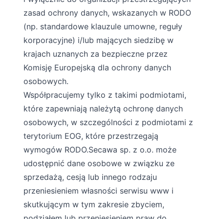
zasad ochrony danych, wskazanych w RODO
(np. standardowe klauzule umowne, reguły
korporacyjne) i/lub mających siedzibę w
krajach uznanych za bezpieczne przez
Komisję Europejską dla ochrony danych
osobowych.
Współpracujemy tylko z takimi podmiotami,
które zapewniają należytą ochronę danych
osobowych, w szczególności z podmiotami z
terytorium EOG, które przestrzegają
wymogów RODO.Secawa sp. z o.o. może
udostępnić dane osobowe w związku ze
sprzedażą, cesją lub innego rodzaju
przeniesieniem własności serwisu www i
skutkującym w tym zakresie zbyciem,
podziałem lub przeniesieniem praw do