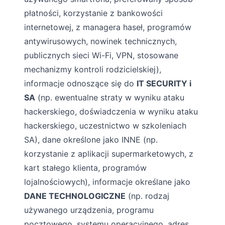
płatności, korzystanie z bankowości
internetowej, z managera haseł, programów
antywirusowych, nowinek technicznych,
publicznych sieci Wi-Fi, VPN, stosowane
mechanizmy kontroli rodzicielskiej),
informacje odnoszące się do
IT SECURITY i
SA
(np. ewentualne straty w wyniku ataku
hackerskiego, doświadczenia w wyniku ataku
hackerskiego, uczestnictwo w szkoleniach
SA), dane określone jako INNE (np.
korzystanie z aplikacji supermarketowych, z
kart stałego klienta, programów
lojalnościowych), informacje określane jako
DANE TECHNOLOGICZNE
(np. rodzaj
używanego urządzenia, programu
pocztowego, systemu operacyjnego, adres