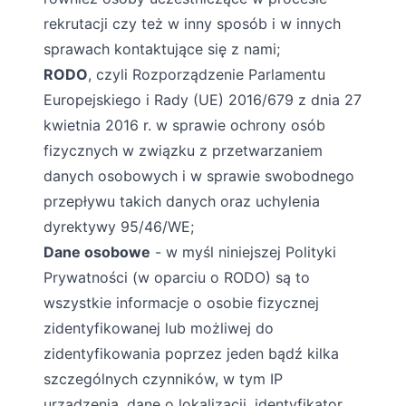
rekrutacji czy też w inny sposób i w innych
sprawach kontaktujące się z nami;
RODO
, czyli Rozporządzenie Parlamentu
Europejskiego i Rady (UE) 2016/679 z dnia 27
kwietnia 2016 r. w sprawie ochrony osób
fizycznych w związku z przetwarzaniem
danych osobowych i w sprawie swobodnego
przepływu takich danych oraz uchylenia
dyrektywy 95/46/WE;
Dane osobowe
- w myśl niniejszej Polityki
Prywatności (w oparciu o RODO) są to
wszystkie informacje o osobie fizycznej
zidentyfikowanej lub możliwej do
zidentyfikowania poprzez jeden bądź kilka
szczególnych czynników, w tym IP
urządzenia, dane o lokalizacji, identyfikator