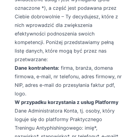
oznaczone *), a część jest podawana przez
Ciebie dobrowolnie – Ty decydujesz, które z
nich wprowadzić dla zwiększenia
efektywności podnoszenia swoich
kompetencji. Poniżej przedstawiamy pełną
listę danych, które mogą być przez nas
przetwarzane:
Dane kontrahenta:
firma, branża, domena
firmowa, e-mail, nr telefonu, adres firmowy, nr
NIP, adres e-mail do przesyłania faktur pdf,
logo.
W przypadku korzystania z usług Platformy
Dane Administratora Konta, tj. osoby, który
loguje się do platformy Praktycznego
Treningu Antyphishingowego: imię*,
nazwisko*, stanowisko*, nr telefonu*, e-mail*,