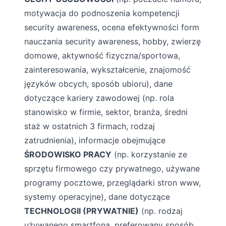
motywacja do podnoszenia kompetencji
security awareness, ocena efektywności form
nauczania security awareness, hobby, zwierzę
domowe, aktywność fizyczna/sportowa,
zainteresowania, wykształcenie, znajomość
języków obcych, sposób ubioru), dane
dotyczące kariery zawodowej (np. rola
stanowisko w firmie, sektor, branża, średni
staż w ostatnich 3 firmach, rodzaj
zatrudnienia), informacje obejmujące
ŚRODOWISKO PRACY
(np. korzystanie ze
sprzętu firmowego czy prywatnego, używane
programy pocztowe, przeglądarki stron www,
systemy operacyjne), dane dotyczące
TECHNOLOGII (PRYWATNIE)
(np. rodzaj
używanego smartfona, preferowany sposób