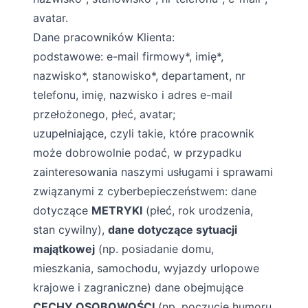
avatar.
Dane pracowników Klienta:
podstawowe: e-mail firmowy*, imię*,
nazwisko*, stanowisko*, departament, nr
telefonu, imię, nazwisko i adres e-mail
przełożonego, płeć, avatar;
uzupełniające, czyli takie, które pracownik
może dobrowolnie podać, w przypadku
zainteresowania naszymi usługami i sprawami
związanymi z cyberbepieczeństwem: dane
dotyczące
METRYKI
(płeć, rok urodzenia,
stan cywilny),
dane dotyczące sytuacji
majątkowej
(np. posiadanie domu,
mieszkania, samochodu, wyjazdy urlopowe
krajowe i zagraniczne) dane obejmujące
CECHY OSOBOWOŚCI
(np. poczucie humoru,