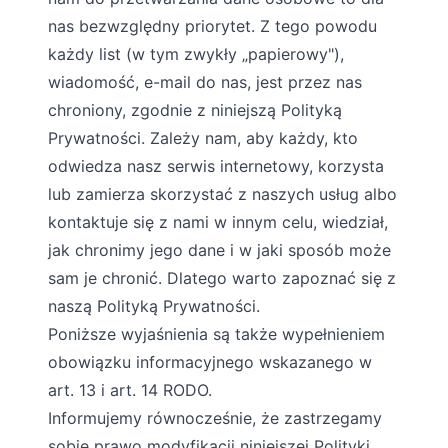
nas bezwzględny priorytet. Z tego powodu
każdy list (w tym zwykły „papierowy"),
wiadomość, e-mail do nas, jest przez nas
chroniony, zgodnie z niniejszą Polityką
Prywatności. Zależy nam, aby każdy, kto
odwiedza nasz serwis internetowy, korzysta
lub zamierza skorzystać z naszych usług albo
kontaktuje się z nami w innym celu, wiedział,
jak chronimy jego dane i w jaki sposób może
sam je chronić. Dlatego warto zapoznać się z
naszą Polityką Prywatności.
Poniższe wyjaśnienia są także wypełnieniem
obowiązku informacyjnego wskazanego w
art. 13 i art. 14 RODO.
Informujemy równocześnie, że zastrzegamy
sobie prawo modyfikacji niniejszej Polityki