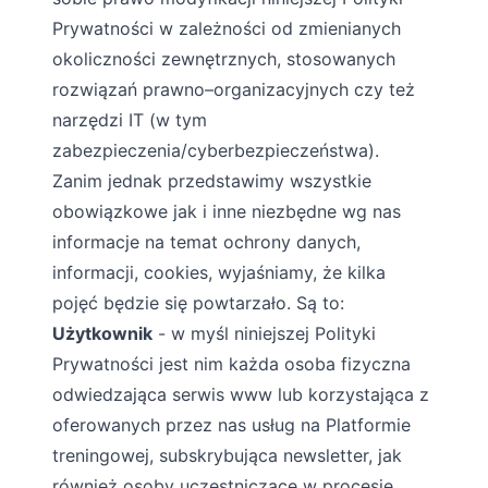
Prywatności w zależności od zmienianych
okoliczności zewnętrznych, stosowanych
rozwiązań prawno–organizacyjnych czy też
narzędzi IT (w tym
zabezpieczenia/cyberbezpieczeństwa).
Zanim jednak przedstawimy wszystkie
obowiązkowe jak i inne niezbędne wg nas
informacje na temat ochrony danych,
informacji, cookies, wyjaśniamy, że kilka
pojęć będzie się powtarzało. Są to:
Użytkownik
- w myśl niniejszej Polityki
Prywatności jest nim każda osoba fizyczna
odwiedzająca serwis www lub korzystająca z
oferowanych przez nas usług na Platformie
treningowej, subskrybująca newsletter, jak
również osoby uczestniczące w procesie